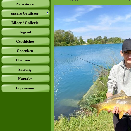
Aktivitäten
unsere Gewässer
Bilder / Gallerie
Jugend
Geschichte
Gedenken
Über uns ...
Satzung
Kontakt
Impressum