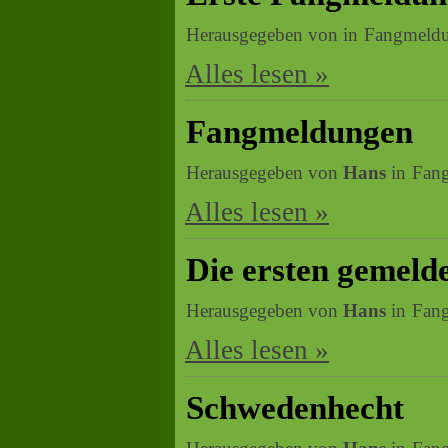
Herausgegeben von
in
Fangmeld
Alles lesen »
Fangmeldungen
Herausgegeben von
Hans
in
Fan
Alles lesen »
Die ersten gemeld
Herausgegeben von
Hans
in
Fan
Alles lesen »
Schwedenhecht