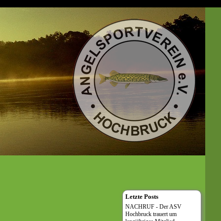
Letzte Posts
NACHRUF - Der ASV
Hochbruck trauert um