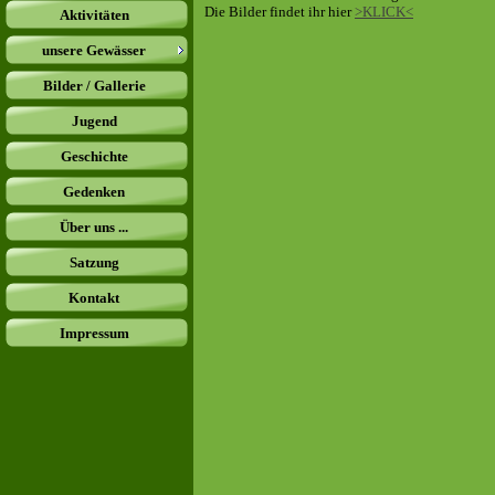
Die Bilder findet ihr hier
>KLICK<
Aktivitäten
unsere Gewässer
Bilder / Gallerie
Jugend
Geschichte
Gedenken
Über uns ...
Satzung
Kontakt
Impressum