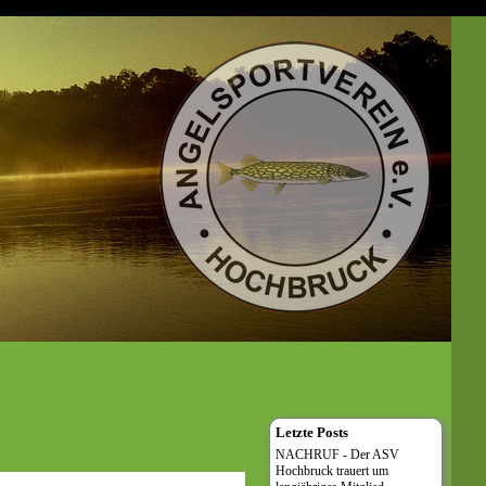
Letzte Posts
NACHRUF - Der ASV
Hochbruck trauert um